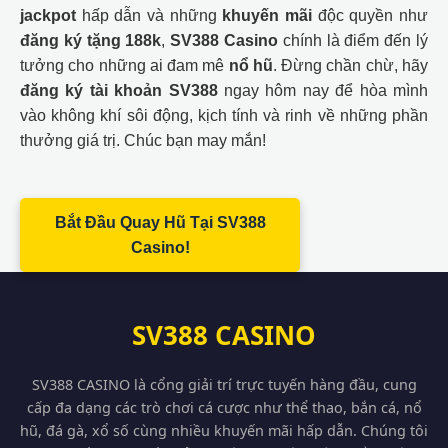
Tìm hiểu thêm về cách rút tiền tại SV388
jackpot
hấp dẫn và những
khuyến mãi
độc quyền như
đăng ký tặng 188k
,
SV388 Casino
chính là điểm đến lý
tưởng cho những ai đam mê
nổ hũ
. Đừng chần chừ, hãy
đăng ký tài khoản SV388
ngay hôm nay để hòa mình
vào không khí sôi động, kịch tính và rinh về những phần
thưởng giá trị. Chúc bạn may mắn!
Bắt Đầu Quay Hũ Tại SV388
Casino!
SV388 CASINO
SV388 CASINO là cổng giải trí trực tuyến hàng đầu, cung
cấp đa dạng các trò chơi cá cược như thể thao, bắn cá, nổ
hũ, đá gà, xổ số cùng nhiều khuyến mãi hấp dẫn. Chúng tôi