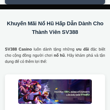
Khuyến Mãi Nổ Hũ Hấp Dẫn Dành Cho
Thành Viên SV388
SV388 Casino
luôn dành tặng những
ưu đãi
đặc biệt
cho cộng đồng người chơi
nổ hũ
. Hãy khám phá và tận
dụng để có thêm lợi thế: