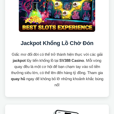
Jackpot Khổng Lồ Chờ Đón
Giấc mơ đổi đời có thể trở thành hiện thực với các giải
jackpot
lũy tiến khổng lồ tại
SV388 Casino
. Mỗi vòng
quay đều là một cơ hội để bạn chạm tay vào số tiền
thưởng siêu lớn, có thể lên đến hàng tỷ đồng. Tham gia
quay hũ
ngay để không bỏ lỡ những khoảnh khắc bùng
nổ!