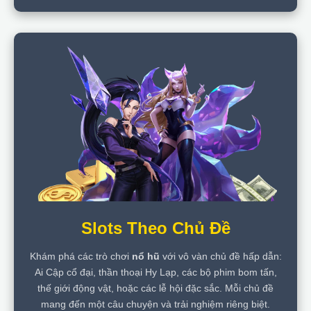
Slots Theo Chủ Đề
Khám phá các trò chơi
nổ hũ
với vô vàn chủ đề hấp dẫn:
Ai Cập cổ đại, thần thoại Hy Lạp, các bộ phim bom tấn,
thế giới động vật, hoặc các lễ hội đặc sắc. Mỗi chủ đề
mang đến một câu chuyện và trải nghiệm riêng biệt.