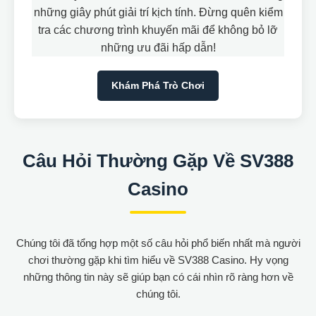
những giây phút giải trí kịch tính. Đừng quên kiểm
tra các chương trình khuyến mãi để không bỏ lỡ
những ưu đãi hấp dẫn!
Khám Phá Trò Chơi
Câu Hỏi Thường Gặp Về SV388
Casino
Chúng tôi đã tổng hợp một số câu hỏi phổ biến nhất mà người
chơi thường gặp khi tìm hiểu về SV388 Casino. Hy vọng
những thông tin này sẽ giúp bạn có cái nhìn rõ ràng hơn về
chúng tôi.