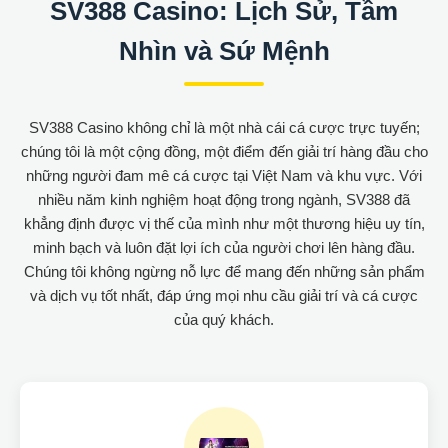
SV388 Casino: Lịch Sử, Tầm
Nhìn và Sứ Mệnh
SV388 Casino không chỉ là một nhà cái cá cược trực tuyến;
chúng tôi là một cộng đồng, một điểm đến giải trí hàng đầu cho
những người đam mê cá cược tại Việt Nam và khu vực. Với
nhiều năm kinh nghiệm hoạt động trong ngành, SV388 đã
khẳng định được vị thế của mình như một thương hiệu uy tín,
minh bạch và luôn đặt lợi ích của người chơi lên hàng đầu.
Chúng tôi không ngừng nỗ lực để mang đến những sản phẩm
và dịch vụ tốt nhất, đáp ứng mọi nhu cầu giải trí và cá cược
của quý khách.