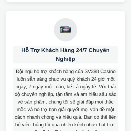
Hỗ Trợ Khách Hàng 24/7 Chuyên
Nghiệp
Đội ngũ hỗ trợ khách hàng của SV388 Casino
luôn sẵn sàng phục vụ quý khách 24 giờ một
ngày, 7 ngày một tuần, kể cả ngày lễ. Với thái
độ chuyên nghiệp, tận tâm và am hiểu sâu sắc
về sản phẩm, chúng tôi sẽ giải đáp mọi thắc
mắc và hỗ trợ bạn giải quyết mọi vấn đề một
cách nhanh chóng và hiệu quả. Bạn có thể liên
hệ với chúng tôi qua nhiều kênh như chat trực