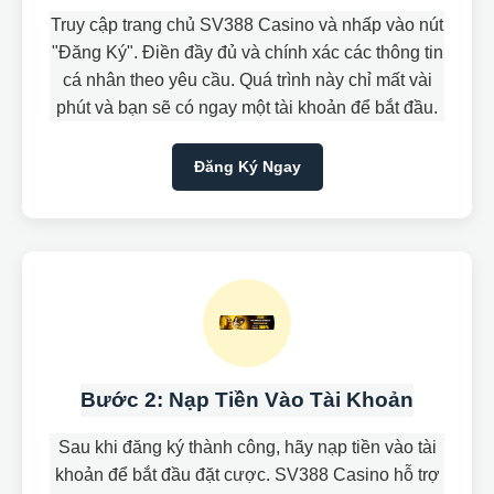
Truy cập trang chủ SV388 Casino và nhấp vào nút
"Đăng Ký". Điền đầy đủ và chính xác các thông tin
cá nhân theo yêu cầu. Quá trình này chỉ mất vài
phút và bạn sẽ có ngay một tài khoản để bắt đầu.
Đăng Ký Ngay
Bước 2: Nạp Tiền Vào Tài Khoản
Sau khi đăng ký thành công, hãy nạp tiền vào tài
khoản để bắt đầu đặt cược. SV388 Casino hỗ trợ