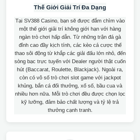
Thế Giới Giải Trí Đa Dạng
Tại SV388 Casino, bạn sẽ được đắm chìm vào
một thế giới giải trí không giới hạn với hàng
ngàn trò chơi hấp dẫn. Từ những trận đá gà
đỉnh cao đầy kịch tính, các kèo cá cược thể
thao sôi động từ khắp các giải đấu lớn nhỏ, đến
sòng bạc trực tuyến với Dealer người thật cuốn
hút (Baccarat, Roulette, Blackjack). Ngoài ra,
còn có vô số trò chơi slot game với jackpot
khủng, bắn cá đổi thưởng, xổ số, bầu cua và
nhiều hơn nữa. Mỗi trò chơi đều được chọn lọc
kỹ lưỡng, đảm bảo chất lượng và tỷ lệ trả
thưởng cạnh tranh.