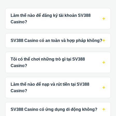
Làm thế nào để đăng ký tài khoản SV388
+
Casino?
Để đăng ký tài khoản tại SV388 Casino, bạn chỉ
cần truy cập trang chủ chính thức của chúng tôi, tìm
+
SV388 Casino có an toàn và hợp pháp không?
nút "Đăng Ký" (thường nằm ở góc trên bên phải
Hoàn toàn an toàn và hợp pháp. SV388 Casino tự
màn hình). Sau đó, điền các thông tin cần thiết như
hào là nhà cái được cấp phép hoạt động bởi các tổ
tên đăng nhập, mật khẩu, số điện thoại, và email.
Tôi có thể chơi những trò gì tại SV388
+
chức cờ bạc quốc tế uy tín, đảm bảo mọi hoạt động
Đảm bảo thông tin chính xác để thuận tiện cho việc
Casino?
đều tuân thủ các quy định nghiêm ngặt. Chúng tôi
xác minh và giao dịch sau này. Quá trình này rất
SV388 Casino mang đến một thư viện trò chơi đa
sử dụng công nghệ mã hóa SSL 128-bit để bảo vệ
nhanh chóng và đơn giản.
dạng, phong phú để bạn lựa chọn. Bạn có thể tham
dữ liệu cá nhân và giao dịch của người chơi. Mọi
Làm thế nào để nạp và rút tiền tại SV388
Đừng quên tận dụng ưu đãi
đăng ký tặng 188k
+
gia các trận đá gà trực tuyến kịch tính, đặt cược vào
trò chơi đều được kiểm định để đảm bảo tính công
Casino?
dành cho thành viên mới khi bạn hoàn tất quá trình
các sự kiện thể thao lớn nhỏ, trải nghiệm casino
bằng và minh bạch, không có bất kỳ sự gian lận
đăng ký tại SV388!
Quá trình nạp và rút tiền tại SV388 Casino được
trực tuyến với Dealer người thật (Baccarat,
nào.
thiết kế để đơn giản và nhanh chóng nhất. Đối với
Roulette, Blackjack, Sicbo). Ngoài ra, chúng tôi còn
+
SV388 Casino có ứng dụng di động không?
nạp tiền, bạn có thể sử dụng chuyển khoản ngân
có hàng trăm trò slot game với đồ họa đẹp mắt và