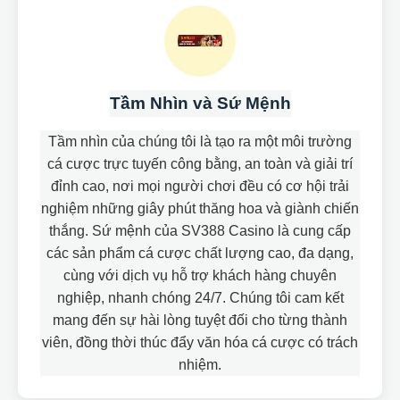
Tầm Nhìn và Sứ Mệnh
Tầm nhìn của chúng tôi là tạo ra một môi trường
cá cược trực tuyến công bằng, an toàn và giải trí
đỉnh cao, nơi mọi người chơi đều có cơ hội trải
nghiệm những giây phút thăng hoa và giành chiến
thắng. Sứ mệnh của SV388 Casino là cung cấp
các sản phẩm cá cược chất lượng cao, đa dạng,
cùng với dịch vụ hỗ trợ khách hàng chuyên
nghiệp, nhanh chóng 24/7. Chúng tôi cam kết
mang đến sự hài lòng tuyệt đối cho từng thành
viên, đồng thời thúc đẩy văn hóa cá cược có trách
nhiệm.