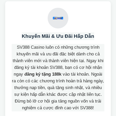
Khuyến Mãi & Ưu Đãi Hấp Dẫn
SV388 Casino luôn có những chương trình
khuyến mãi và ưu đãi đặc biệt dành cho cả
thành viên mới và thành viên hiện tại. Ngay khi
đăng ký tài khoản SV388, bạn có cơ hội nhận
ngay
đăng ký tặng 188k
vào tài khoản. Ngoài
ra còn có các chương trình hoàn trả hàng ngày,
thưởng nạp tiền, quà tặng sinh nhật, và nhiều
sự kiện hấp dẫn khác được cập nhật liên tục.
Đừng bỏ lỡ cơ hội gia tăng nguồn vốn và trải
nghiệm cá cược đỉnh cao với SV388!