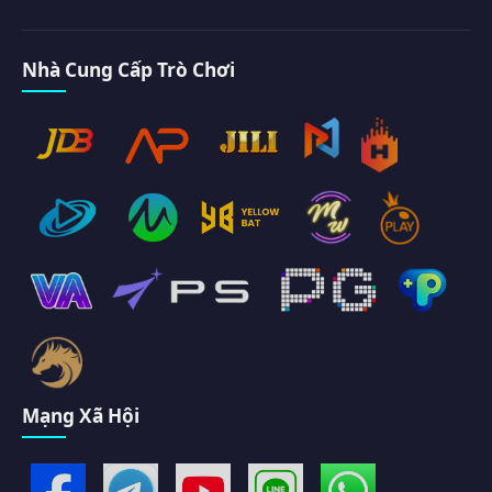
Nhà Cung Cấp Trò Chơi
Mạng Xã Hội